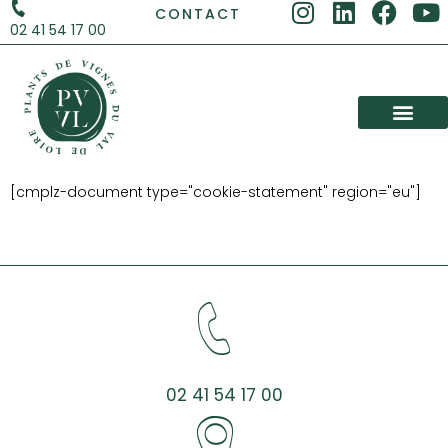
CONTACT
02 41 54 17 00
[cmplz-document type="cookie-statement" region="eu"]
02 41 54 17 00