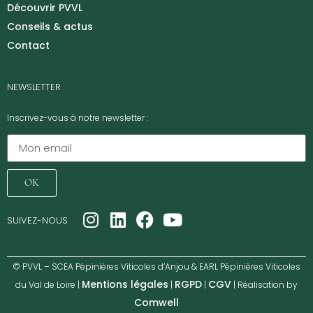
Découvrir PVVL
Conseils & actus
Contact
NEWSLETTER
Inscrivez-vous à notre newsletter :
OK
SUIVEZ-NOUS
© PVVL – SCEA Pépinières Viticoles d’Anjou & EARL Pépinières Viticoles
Mentions légales
RGPD
CGV
du Val de Loire |
|
|
| Réalisation by
Comwell